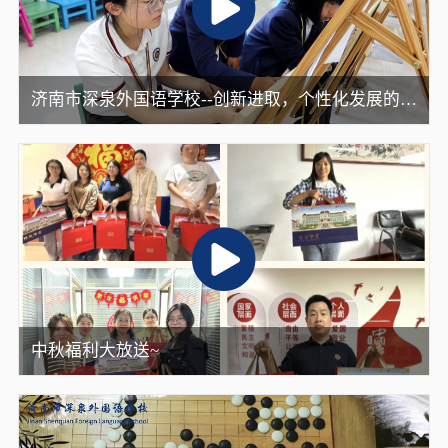
济南市深泉外国语学校--创新进取，个性化发展的
K12学校
中秋福利大放送~