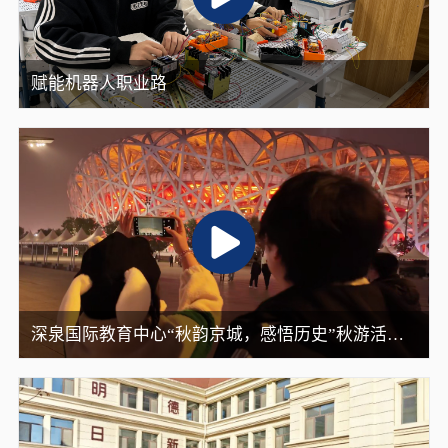
赋能机器人职业路
深泉国际教育中心“秋韵京城，感悟历史”秋游活动
圆满结束