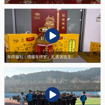
年终福利丨情暖年终岁，礼遇满锦泽！