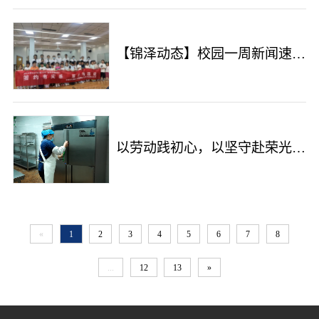
【锦泽动态】校园一周新闻速览
（第五十九期）！
以劳动践初心，以坚守赴荣光---
致敬每一位劳动者！
«
1
2
3
4
5
6
7
8
...
12
13
»