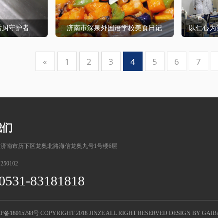
后厨守护者
济南市深泉外国语学校美食日记
«
1
2
3
4
5
6
7
我们
济南市历下区龙奥北路海信龙奥九号1号楼6层
50102
0531-83181818
P备18015798号 COPYRIGHT 2018 JINZE ALL RIGHT RESERVED DESIGN BY GAI