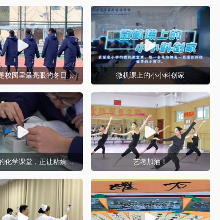
深泉校服是校园里最亮眼的冬日风景
微机课上的小小科创家
深泉高中的化学课堂，正让粘燥的公式定理，变成看得见摸得着的奇妙体验~
艺考加油！