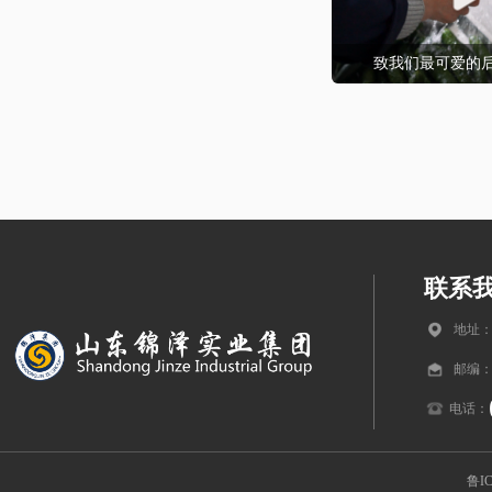
致我们最可爱的
联系
地址：
邮编：2
电话：
鲁IC