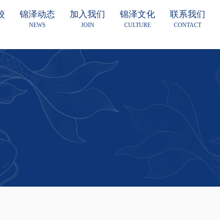
校
锦泽动态
加入我们
锦泽文化
联系我们
NEWS
JOIN
CULTURE
CONTACT