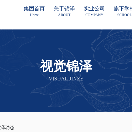
集团首页
关于锦泽
实业公司
旗下学
Home
ABOUT
COMPANY
SCHOOL
视觉锦泽
VISUAL JINZE
锦泽动态